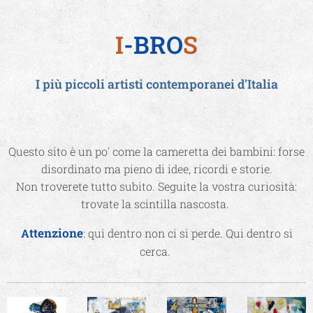
I
-BRO
S
I più piccoli artisti contemporanei d'Italia
Questo sito è un po' come la cameretta dei bambini: forse
disordinato ma pieno di idee, ricordi e storie.
Non troverete tutto subito. Seguite la vostra curiosità:
trovate la scintilla nascosta.
ttenzione
A
: qui dentro non ci si perde. Qui dentro si
cerca.