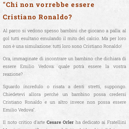
"Chi non vorrebbe essere
Cristiano Ronaldo?
Al parco si vedono spesso bambini che giocano a palla: al
gol tutti esultano emulando il mito del calcio. Ma per loro
non è una simulazione: tutti loro
sono
Cristiano Ronaldo!
Ora, immaginate di incontrare un bambino che dichiara di
essere Emilio Vedova: quale potrà essere la vostra
reazione?
Sguardo incredulo o risata a denti stretti, suppongo.
Chiedetevi allora perché un bambino possa credersi
Cristiano Ronaldo e un altro invece non possa essere
Emilio Vedova".
Il noto critico d'arte
Cesare Orler
ha dedicato ai Fratellini