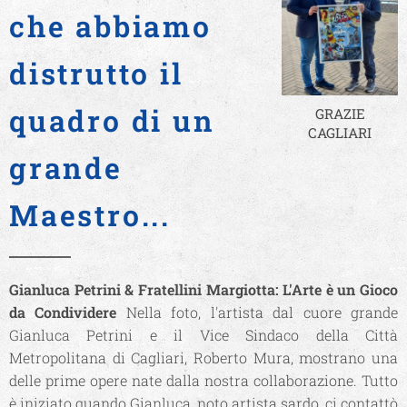
che abbiamo
distrutto il
quadro di un
GRAZIE
CAGLIARI
grande
Maestro...
Gianluca Petrini & Fratellini Margiotta: L'Arte è un Gioco
da Condividere
Nella foto, l'artista dal cuore grande
Gianluca Petrini e il Vice Sindaco della Città
Metropolitana di Cagliari, Roberto Mura, mostrano una
delle prime opere nate dalla nostra collaborazione. Tutto
è iniziato quando Gianluca, noto artista sardo, ci contattò