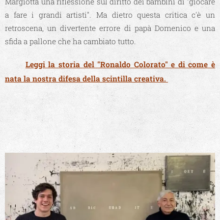
Margiotta una riflessione sul diritto dei bambini di "giocare
a fare i grandi artisti". Ma dietro questa critica c'è un
retroscena, un divertente errore di papà Domenico e una
sfida a pallone che ha cambiato tutto.
🐾
Leggi la storia del "Ronaldo Colorato" e di come è
nata la nostra difesa della scintilla creativa.