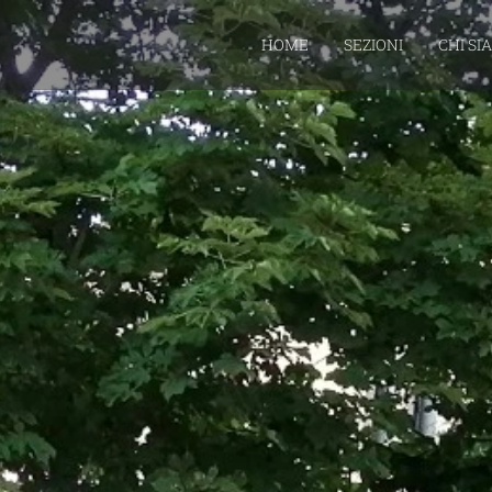
HOME
SEZIONI
CHI SI