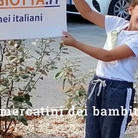
 mercatini dei bambi
02.08.2022