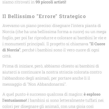
siamo ritrovati in
99 piccoli artisti!
Il Bellissimo "Errore" Strategico
Avevamo un piano preciso: disegnare l'intera pianta di
Norcia (che ha una bellissima forma a cuore) su un mega
foglio, per poi far riprodurre e colorare ai bambini le vie e
i monumenti principali. Il progetto si chiamava
"Il Cuore
di Norcia"
, perché i bambini sono il vero cuore di ogni
città.
Prima di iniziare, però, abbiamo chiesto ai bambini di
aiutarci a continuare la nostra striscia colorata contro
l'abbandono degli animali, per portare anche lì il
messaggio di
"Non Abbandonarmi"
.
A quel punto è successo qualcosa di magico:
è esploso
l'entusiasmo!
I bambini si sono letteralmente tuffati nei
colori per disegnare gli animali, con una gioia così