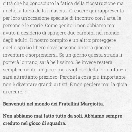
città che ha conosciuto la fatica della ricostruzione ma
anche la forza della rinascita. Crescere qui rappresenta
per loro un'occasione speciale di incontro con l'arte, le
persone e le storie. Come genitori non abbiamo mai
avuto il desiderio di spingere due bambini nel mondo
degli adulti. Il nostro compito è un altro: proteggere
quello spazio libero dove possono ancora giocare,
inventare e sorprendersi. Se un giorno questa strada li
porterà lontano, sarà bellissimo. Se invece resterà
semplicemente un gioco meraviglioso della loro infanzia,
sarà altrettanto prezioso. Perché la cosa più importante
non è diventare grandi artisti. È non perdere mai la gioia
di creare.
Benvenuti nel mondo dei Fratellini Margiotta.
Non abbiamo mai fatto tutto da soli. Abbiamo sempre
creduto nel gioco di squadra.