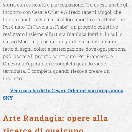
storia con curiosità e partecipazione. Tra questi anche gli
incontro con Cesare Orler e Alfredo rapetti Mogol, che
hanno saputo avvicinarsi al loro mondo con attenzione.
Poi è nato "Di Favola in Fiaba", un progetto collettivo
realizzato insieme all'artista Gianluca Petrini, in cui lo
stesso Mogol è presente: un grande racconto infinito
fatto di segni, colori e partecipazione, dove ogni persona
può lasciare il proprio contributo. Per Francesco e
Ginevra un'opera non è completa quando viene
terminata. È completa quando riesce a creare un
incontro.
🐾
Vedi cosa ha detto Cesare Orler nel suo programma
SKY
Arte Randagia: opere alla
ricerca di qualcuno