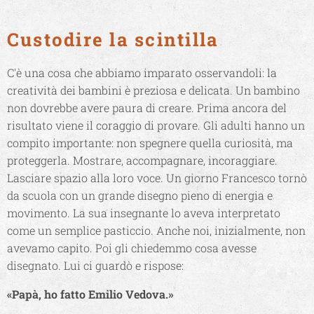
Custodire la scintill
a
C'è una cosa che abbiamo imparato osservandoli: la
creatività dei bambini è preziosa e delicata. Un bambino
non dovrebbe avere paura di creare. Prima ancora del
risultato viene il coraggio di provare. Gli adulti hanno un
compito importante: non spegnere quella curiosità, ma
proteggerla. Mostrare, accompagnare, incoraggiare.
Lasciare spazio alla loro voce. Un giorno Francesco tornò
da scuola con un grande disegno pieno di energia e
movimento. La sua insegnante lo aveva interpretato
come un semplice pasticcio. Anche noi, inizialmente, non
avevamo capito. Poi gli chiedemmo cosa avesse
disegnato. Lui ci guardò e rispose:
«Papà, ho fatto Emilio Vedova.»