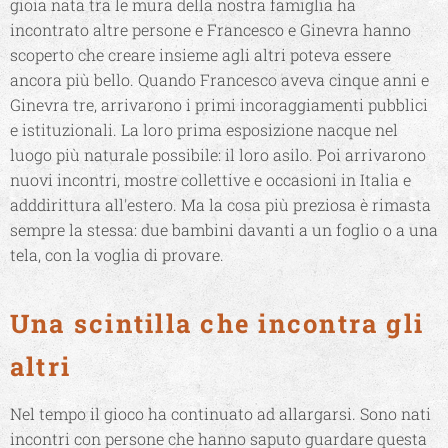
gioia nata tra le mura della nostra famiglia ha
incontrato altre persone e Francesco e Ginevra hanno
scoperto che creare insieme agli altri poteva essere
ancora più bello. Quando Francesco aveva cinque anni e
Ginevra tre, arrivarono i primi incoraggiamenti pubblici
e istituzionali. La loro prima esposizione nacque nel
luogo più naturale possibile: il loro asilo. Poi arrivarono
nuovi incontri, mostre collettive e occasioni in Italia e
adddirittura all'estero. Ma la cosa più preziosa è rimasta
sempre la stessa: due bambini davanti a un foglio o a una
tela, con la voglia di provare.
Una scintilla che incontra gli
altri
Nel tempo il gioco ha continuato ad allargarsi. Sono nati
incontri con persone che hanno saputo guardare questa