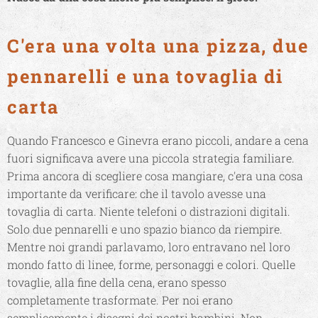
C'era una volta una pizza, due
pennarelli e una tovaglia di
carta
Quando Francesco e Ginevra erano piccoli, andare a cena
fuori significava avere una piccola strategia familiare.
Prima ancora di scegliere cosa mangiare, c'era una cosa
importante da verificare: che il tavolo avesse una
tovaglia di carta. Niente telefoni o distrazioni digitali.
Solo due pennarelli e uno spazio bianco da riempire.
Mentre noi grandi parlavamo, loro entravano nel loro
mondo fatto di linee, forme, personaggi e colori. Quelle
tovaglie, alla fine della cena, erano spesso
completamente trasformate. Per noi erano
semplicemente i disegni dei nostri bambini. Non