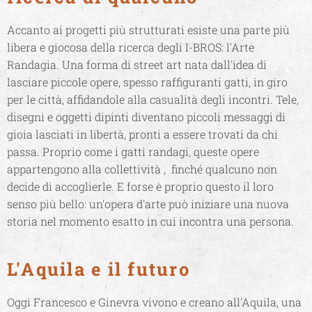
Accanto ai progetti più strutturati esiste una parte più
libera e giocosa della ricerca degli I-BROS: l'Arte
Randagia. Una forma di street art nata dall'idea di
lasciare piccole opere, spesso raffiguranti gatti, in giro
per le città, affidandole alla casualità degli incontri. Tele,
disegni e oggetti dipinti diventano piccoli messaggi di
gioia lasciati in libertà, pronti a essere trovati da chi
passa. Proprio come i gatti randagi, queste opere
appartengono alla collettività , finché qualcuno non
decide di accoglierle. E forse è proprio questo il loro
senso più bello: un'opera d'arte può iniziare una nuova
storia nel momento esatto in cui incontra una persona.
L'Aquila e il futuro
Oggi Francesco e Ginevra vivono e creano all'Aquila, una