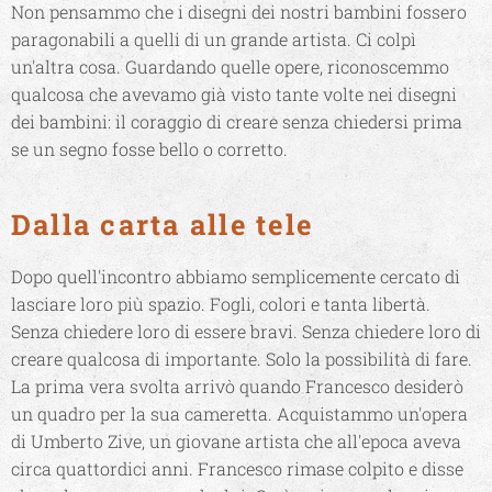
Non pensammo che i disegni dei nostri bambini fossero
paragonabili a quelli di un grande artista. Ci colpì
un'altra cosa. Guardando quelle opere, riconoscemmo
qualcosa che avevamo già visto tante volte nei disegni
dei bambini: il coraggio di creare senza chiedersi prima
se un segno fosse bello o corretto.
Dalla carta alle tele
Dopo quell'incontro abbiamo semplicemente cercato di
lasciare loro più spazio. Fogli, colori e tanta libertà.
Senza chiedere loro di essere bravi. Senza chiedere loro di
creare qualcosa di importante. Solo la possibilità di fare.
La prima vera svolta arrivò quando Francesco desiderò
un quadro per la sua cameretta. Acquistammo un'opera
di Umberto Zive, un giovane artista che all'epoca aveva
circa quattordici anni. Francesco rimase colpito e disse