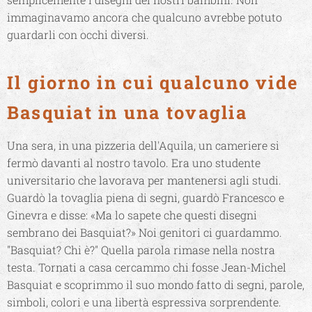
immaginavamo ancora che qualcuno avrebbe potuto
guardarli con occhi diversi.
Il giorno in cui qualcuno vide
Basquiat in una tovaglia
Una sera, in una pizzeria dell'Aquila, un cameriere si
fermò davanti al nostro tavolo. Era uno studente
universitario che lavorava per mantenersi agli studi.
Guardò la tovaglia piena di segni, guardò Francesco e
Ginevra e disse: «Ma lo sapete che questi disegni
sembrano dei Basquiat?» Noi genitori ci guardammo.
"Basquiat? Chi è?" Quella parola rimase nella nostra
testa. Tornati a casa cercammo chi fosse Jean-Michel
Basquiat e scoprimmo il suo mondo fatto di segni, parole,
simboli, colori e una libertà espressiva sorprendente.