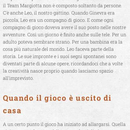
il Team Margiotta non è composto soltanto da persone.
C'è anche Leo, il nostro gattino. Quando Ginevra era
piccola, Leo era un compagno di gioco. E come ogni
compagno di gioco doveva avere il suo posto nelle nostre
avventure. Così un giorno è finito anche sulle tele. Per un
adulto poteva sembrare strano. Per una bambina era la
cosa più naturale del mondo. Leo faceva parte della
storia. Le sue impronte e i suoi segni spontanei sono
diventati parte di alcune opere, ricordandoci che a volte
la creatività nasce proprio quando lasciamo spazio
all'imprevisto.
Quando il gioco è uscito di
casa
A un certo punto il gioco ha iniziato ad allargarsi. Quella