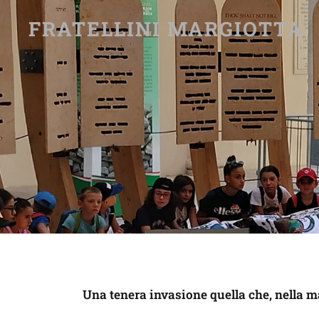
FRATELLINI MARGIOTTA
Una tenera invasione quella che, nella ma