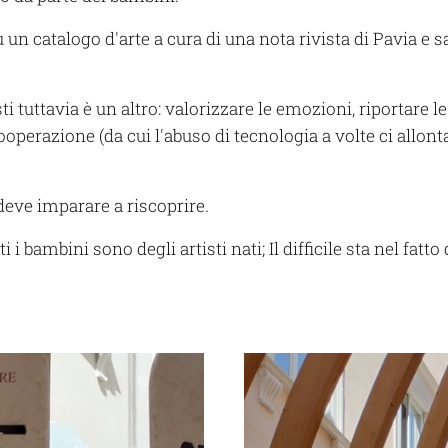
u un catalogo d'arte a cura di una nota rivista di Pavia e
sti tuttavia è un altro: valorizzare le emozioni, riportare l
perazione (da cui l'abuso di tecnologia a volte ci allontan
deve imparare a riscoprire.
i bambini sono degli artisti nati; Il difficile sta nel fatto 