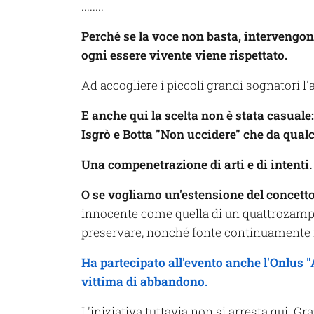
........
Perché se la voce non basta, intervengon
ogni essere vivente viene rispettato.
Ad accogliere i piccoli grandi sognatori l
E anche qui la scelta non è stata casuale:
Isgrò e Botta "Non uccidere" che da qualc
Una compenetrazione di arti e di intenti.
O se vogliamo un'estensione del concetto 
innocente come quella di un quattrozampe
preservare, nonché fonte continuamente r
Ha partecipato all'evento anche l'Onlus 
vittima di abbandono.
L'iniziativa tuttavia non si arresta qui. Gra