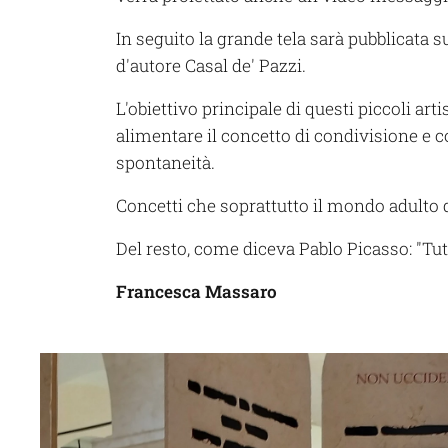
In seguito la grande tela sarà pubblicata s
d'autore Casal de' Pazzi.
L'obiettivo principale di questi piccoli arti
alimentare il concetto di condivisione e coo
spontaneità.
Concetti che soprattutto il mondo adulto 
Del resto, come diceva Pablo Picasso: "Tutti 
Francesca Massaro