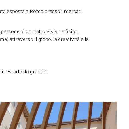
 sarà esposta a Roma presso i mercati
e persone al contatto visivo e fisico,
a) attraverso il gioco, la creatività e la
di restarlo da grandi".