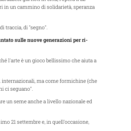
ori in un cammino di solidarietà, speranza
 traccia, di "segno".
ntato sulle nuove generazioni per ri-
hé l'arte è un gioco bellissimo che aiuta a
i internazionali, ma come formichine (che
ni ci seguano".
are un seme anche a livello nazionale ed
imo 21 settembre e, in quell'occasione,