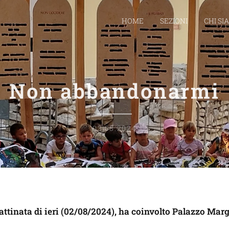
HOME
SEZIONI
CHI SI
Non abbandonarmi
03.08.2024
ttinata di ieri (02/08/2024), ha coinvolto Palazzo Marg