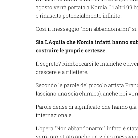
agosto verrà portata a Norcia. Lì altri 99
e rinascita potenzialmente infinito.
Così il messaggio "non abbandonarmi" si a
Sia L'Aquila che Norcia infatti hanno su
costruire le proprie certezze.
Il segreto? Rimboccarsi le maniche e river
crescere e a riflettere.
Secondo le parole del piccolo artista Fr
lasciano una scia chimica), anche noi vor
Parole dense di significato che hanno già 
internazionale.
L'opera "Non abbandonarmi" infatti è stata
verrà proiettato anche un video messaggi