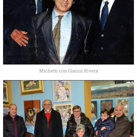
Michetti con Gianni Rivera