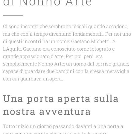
di Nonno Arte
Ci sono incontri che sembrano piccoli quando accadono,
ma che con il tempo diventano fondamentali. Per noi uno
di questi incontri ha un nome: Gaetano Michetti. A
L'Aquila, Gaetano era conosciuto come fotografo e
grande appassionato d'arte. Per noi, però, era
semplicemente Nonno Arte: un uomo dal sorriso grande,
capace di guardare due bambini con la stessa meraviglia
con cui guardava un'opera.
Una porta aperta sulla
nostra avventura
Tutto iniziò un giorno passando davanti a una porta a
vetri con una scritta che attirò subito la nostra