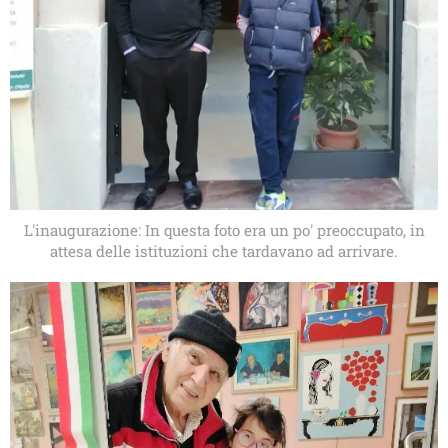
L'inaugurazione: In questa foto era un po' preoccupato, in
attesa delle istituzioni che tardavano ad arrivare.