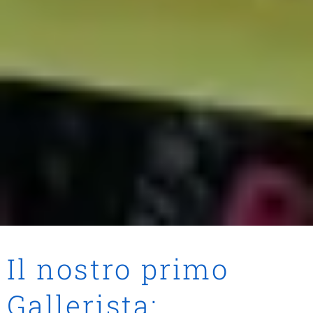
Il nostro primo
Gallerista: