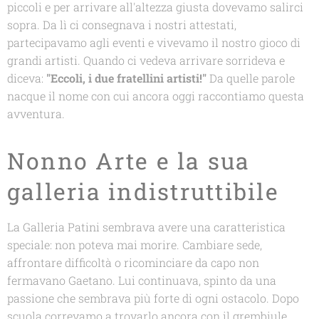
piccoli e per arrivare all'altezza giusta dovevamo salirci
sopra. Da lì ci consegnava i nostri attestati,
partecipavamo agli eventi e vivevamo il nostro gioco di
grandi artisti. Quando ci vedeva arrivare sorrideva e
diceva:
"Eccoli, i due fratellini artisti!"
Da quelle parole
nacque il nome con cui ancora oggi raccontiamo questa
avventura.
Nonno Arte e la sua
galleria indistruttibile
La Galleria Patini sembrava avere una caratteristica
speciale: non poteva mai morire. Cambiare sede,
affrontare difficoltà o ricominciare da capo non
fermavano Gaetano. Lui continuava, spinto da una
passione che sembrava più forte di ogni ostacolo. Dopo
scuola correvamo a trovarlo ancora con il grembiule