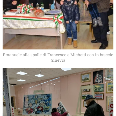
Emanuele alle spalle di Francesco e Michetti con in braccio
Ginevra