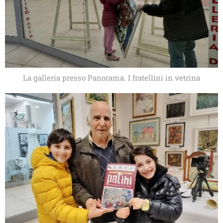
La galleria presso Panorama. I fratellini in vetrina