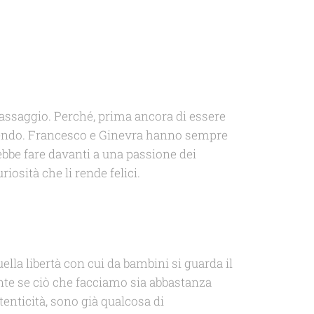
o passaggio. Perché, prima ancora di essere
scendo. Francesco e Ginevra hanno sempre
ebbe fare davanti a una passione dei
iosità che li rende felici.
ella libertà con cui da bambini si guarda il
ente se ciò che facciamo sia abbastanza
tenticità, sono già qualcosa di