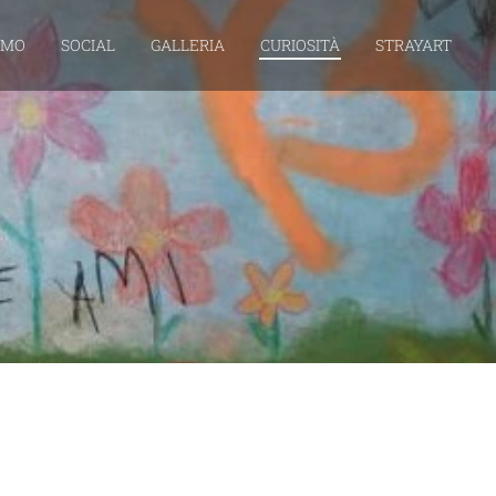
AMO
SOCIAL
GALLERIA
CURIOSITÀ
STRAYART