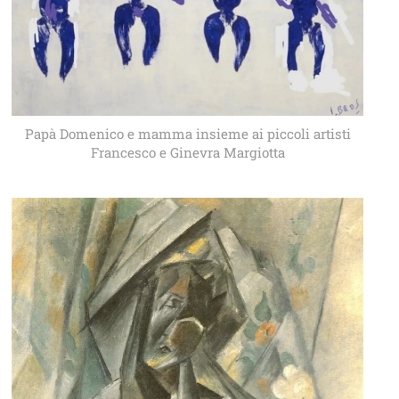
Papà Domenico e mamma insieme ai piccoli artisti
Francesco e Ginevra Margiotta