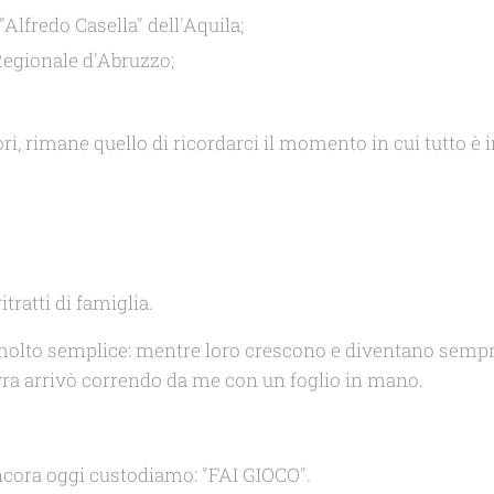
"Alfredo Casella" dell'Aquila;
Regionale d'Abruzzo;
ori, rimane quello di ricordarci il momento in cui tutto è 
tratti di famiglia.
olto semplice: mentre loro crescono e diventano sempre 
ra arrivò correndo da me con un foglio in mano.
ncora oggi custodiamo: "FAI GIOCO".