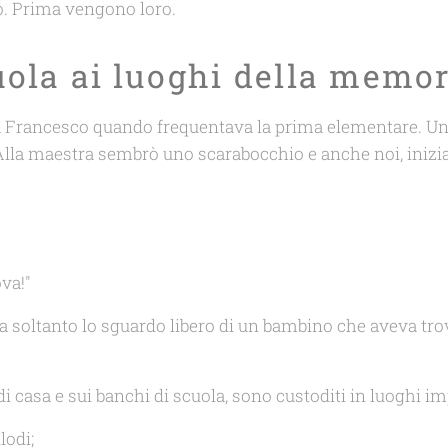
o. Prima vengono loro.
uola ai luoghi della memor
ata Francesco quando frequentava la prima elementare. Un
Alla maestra sembrò uno scarabocchio e anche noi, iniz
va!"
era soltanto lo sguardo libero di un bambino che aveva t
di casa e sui banchi di scuola, sono custoditi in luoghi imp
lodi;