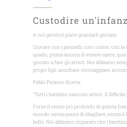
Custodire un'infan
A noi genitori piace guardarli giocare.
Giocare con i pennelli, con i colori, con l
quadri, prima ancora di essere opere, qu
giocato a fare gli artisti. Noi abbiamo se
propri figli: ascoltare, incoraggiare, accom
Pablo Picasso diceva:
"Tutti i bambini nascono artisti. Il difficil
Forse il senso più profondo di questa frase
mondo: senza paura di sbagliare, senza il 
bello. Noi abbiamo imparato che i bambini n