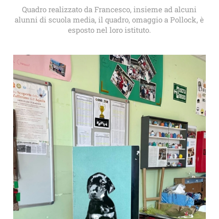
Quadro realizzato da Francesco, insieme ad alcuni
alunni di scuola media, il quadro, omaggio a Pollock, è
esposto nel loro istituto.