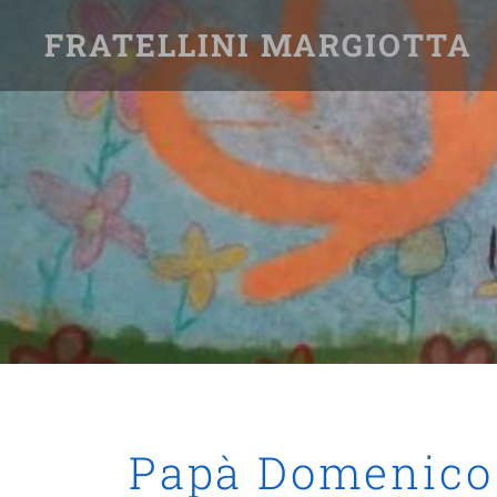
FRATELLINI MARGIOTTA
Papà Domenic