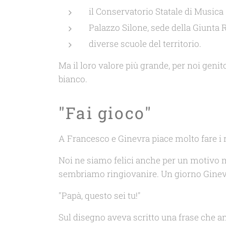
il Conservatorio Statale di Musica 
Palazzo Silone, sede della Giunta 
diverse scuole del territorio.
Ma il loro valore più grande, per noi genit
bianco.
"Fai gioco"
A Francesco e Ginevra piace molto fare i ri
Noi ne siamo felici anche per un motivo m
sembriamo ringiovanire. Un giorno Ginev
"Papà, questo sei tu!"
Sul disegno aveva scritto una frase che a