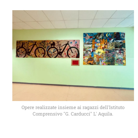
Opere realizzate insieme ai ragazzi dell'Istituto
Comprensivo "G. Carducci" L' Aquila.