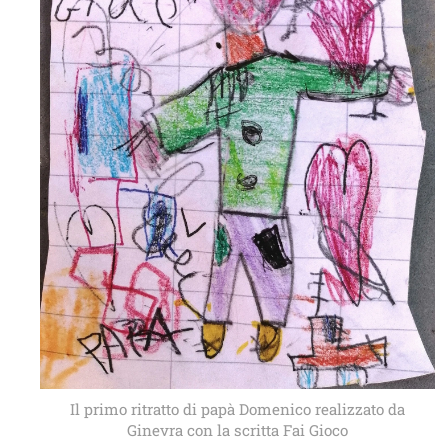
Il primo ritratto di papà Domenico realizzato da
Ginevra con la scritta Fai Gioco