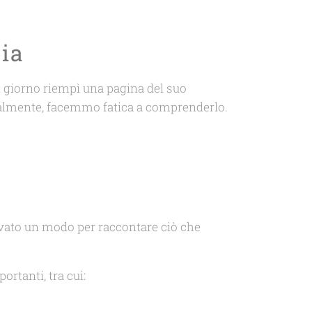
ia
 giorno riempì una pagina del suo
ialmente, facemmo fatica a comprenderlo.
rovato un modo per raccontare ciò che
ortanti, tra cui: